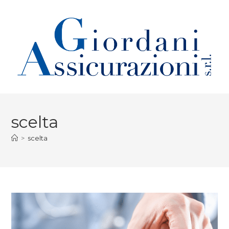
scelta
>
scelta