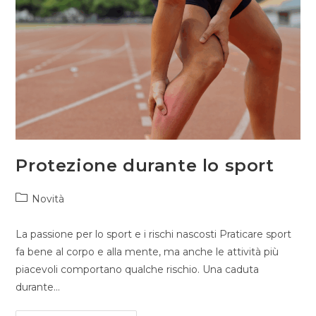
Protezione durante lo sport
Novità
La passione per lo sport e i rischi nascosti Praticare sport
fa bene al corpo e alla mente, ma anche le attività più
piacevoli comportano qualche rischio. Una caduta
durante…