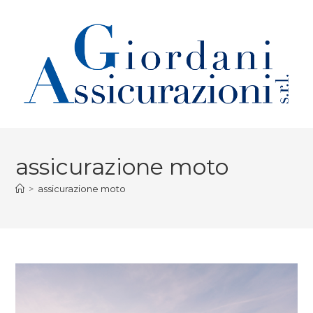
assicurazione moto
>
assicurazione moto