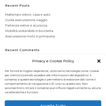
Recent Posts
Maltempo estivo, casa e auto
Guida assicurazione viaggio
Partenze estive e sicurezza
Mobilità sostenibile in bicicletta
Assicurazione moto in primavera
Recent Comments
Nessun commento da mostrare.
Privacy e Cookie Policy
Per fornire le migliori esperienze, utilizziamo tecnologie come i cookie
per memorizzare e/o accedere alle informazioni del dispositivo. Il
consenso a queste tecnologie ci permetterà di elaborare dati come il
comportamento di navigazione o ID unici su questo sito. Non
acconsentire o ritirare il consenso può influire negativamente su alcune
caratteristiche e funzioni.
Accetta Tutto