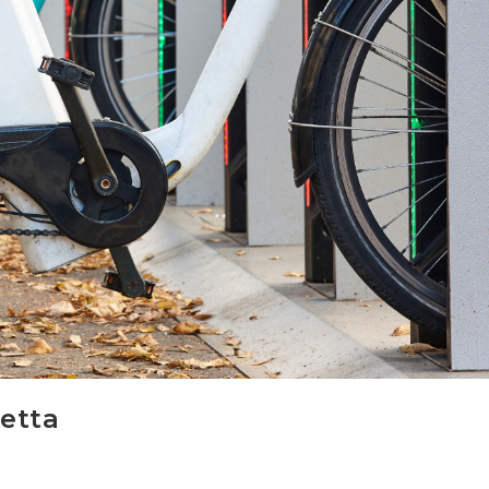
letta