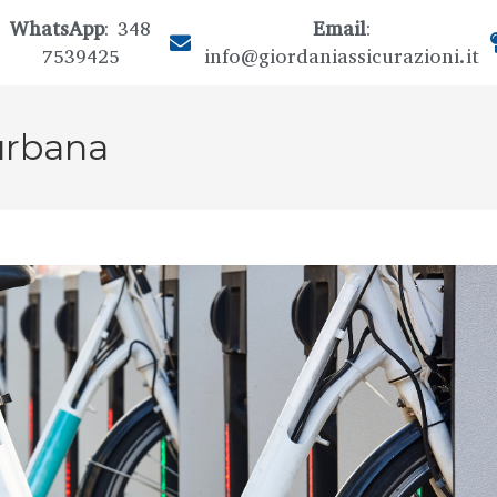
WhatsApp
: 348
Email
:
7539425
info@giordaniassicurazioni.it
urbana