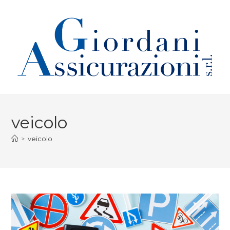
veicolo
>
veicolo